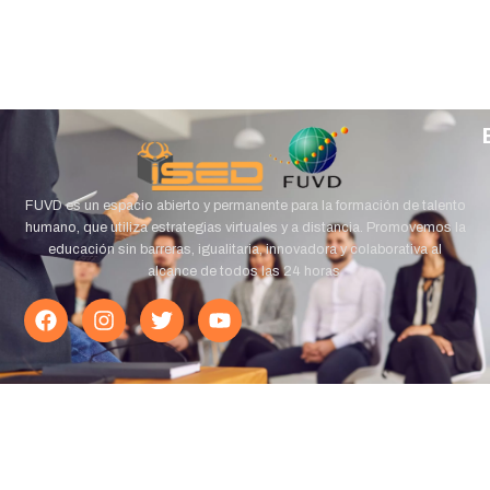
FUVD es un espacio abierto y permanente para la formación de talento
humano, que utiliza estrategias virtuales y a distancia. Promovemos la
educación sin barreras, igualitaria, innovadora y colaborativa al
alcance de todos las 24 horas.