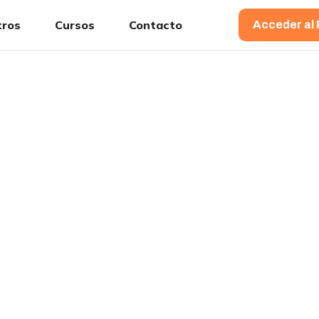
tros
Cursos
Contacto
Acceder al 