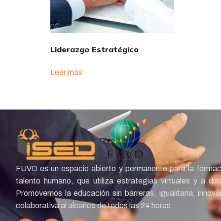
Liderazgo Estratégico
Leer más
FUVD es un espacio abierto y permanente para la formac
talento humano, que utiliza estrategias virtuales y a dis
Promovemos la educación sin barreras, igualitaria, innov
colaborativa al alcance de todos las 24 horas.