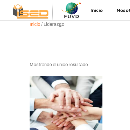
Inicio
Noso
Inicio
/ Liderazgo
Liderazgo
Mostrando el único resultado