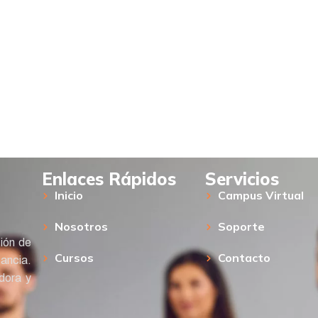
Enlaces Rápidos
Servicios
Inicio
Campus Virtual
Nosotros
Soporte
ión de
Cursos
Contacto
tancia.
adora y