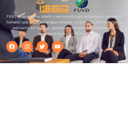
FUVD es un espacio abierto y permanente para la formación de talento
humano, que utiliza estrategias virtuales y a distancia. Promovemos la
educación sin barreras, igualitaria, innovadora y colaborativa al
alcance de todos las 24 horas.